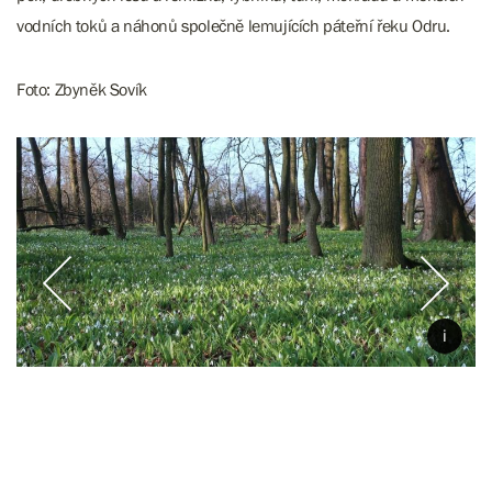
vodních toků a náhonů společně lemujících páteřní řeku Odru.
Foto: Zbyněk Sovík