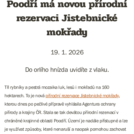
Poodří má novou přírodní
rezervaci Jistebnické
mokřady
19. 1. 2026
Do orlího hnízda uvidíte z vlaku.
Tři rybníky a pestrá mozaika luk, lesů i mokřadů na 160
hektarech. To je nová
přírodní rezervace Jistebnické mokřady
,
kterou dnes po pečlivé přípravě vyhlásila Agentura ochrany
přírody a krajiny ČR. Stala se tak devátou přírodní rezervací v
chráněné krajinné oblasti Poodří. Území je nadále přístupné a lze
je využívat způsoby, které nenaruší a naopak pomohou zachovat