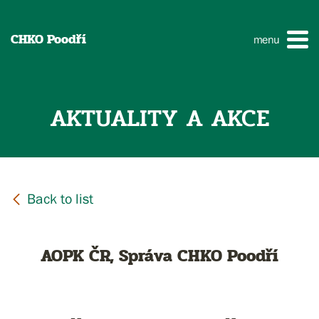
CHKO Poodří
menu
AKTUALITY A AKCE
AOPK ČR, Správa CHKO Poodří