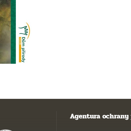
Agentura ochrany 