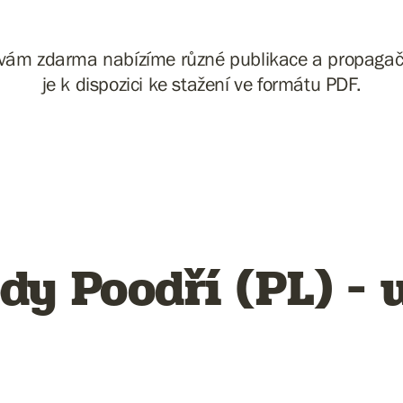
vám zdarma nabízíme různé publikace a propagačn
je k dispozici ke stažení ve formátu PDF.
y Poodří (PL) - 