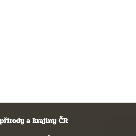
přírody a krajiny ČR