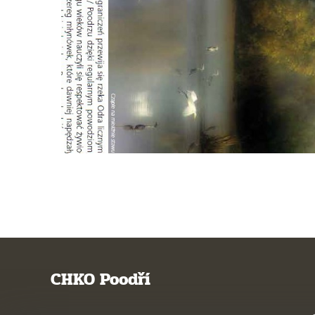
CHKO Poodří