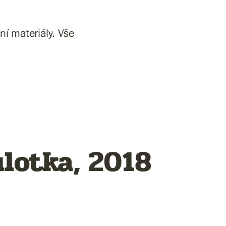
í materiály. Vše
ulotka, 2018