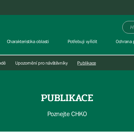
Charakteristika oblasti
Potřebuji vyřídit
Ochrana p
rodě
Upozornění pro návštěvníky
Publikace
PUBLIKACE
Poznejte CHKO