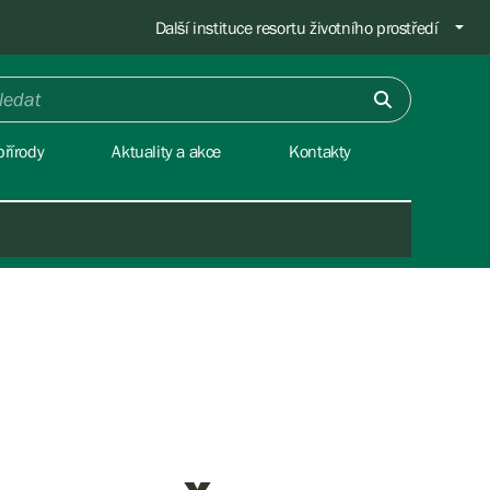
Další instituce resortu životního prostředí
řírody
Aktuality a akce
Kontakty