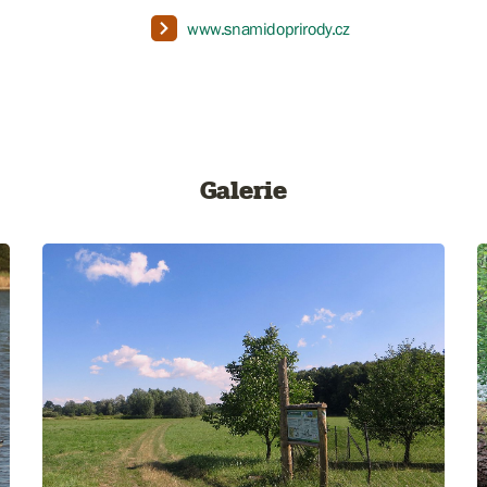
www.snamidoprirody.cz
Galerie