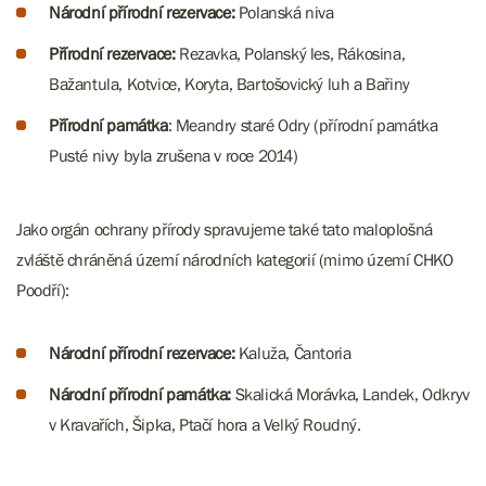
Národní přírodní rezervace:
Polanská niva
Přírodní rezervace:
Rezavka, Polanský les, Rákosina,
Bažantula, Kotvice, Koryta, Bartošovický luh a Bařiny
Přírodní památka
: Meandry staré Odry (přírodní památka
Pusté nivy byla zrušena v roce 2014)
Jako orgán ochrany přírody spravujeme také tato maloplošná
zvláště chráněná území národních kategorií (mimo území CHKO
Poodří):
Národní přírodní rezervace:
Kaluža, Čantoria
Národní přírodní památka:
Skalická Morávka, Landek, Odkryv
v Kravařích, Šipka, Ptačí hora a Velký Roudný.