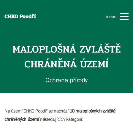
CHKO Poodří
menu
MALOPLOŠNÁ ZVLÁŠTĚ
CHRÁNĚNÁ ÚZEMÍ
Ochrana přírody
Na území CHKO Poodří se nachází
10 maloplošných zvláště
chráněných území
následujících kategorií: