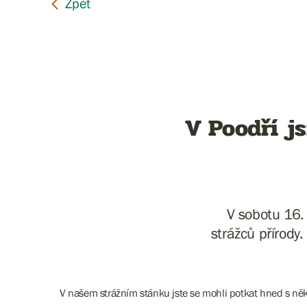
V Poodří js
V sobotu 16.
strážců přírody
V našem strážním stánku jste se mohli potkat hned s něko