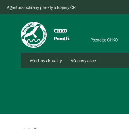
Agentura ochrany přírody a krajiny ČR
CHKO
Poodří
Poznejte CHKO
Všechny aktuality
Všechny akce