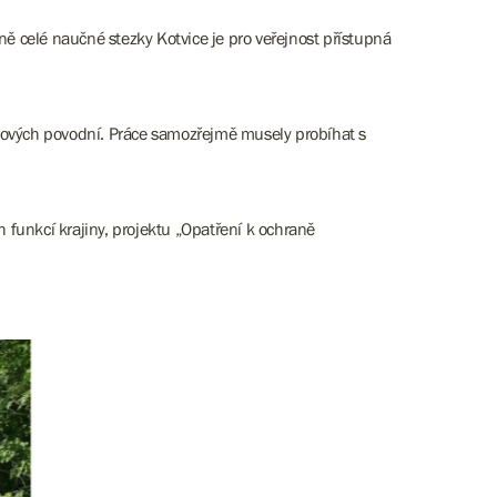
ně celé naučné stezky Kotvice je pro veřejnost přístupná
ijových povodní. Práce samozřejmě musely probíhat s
funkcí krajiny, projektu „Opatření k ochraně