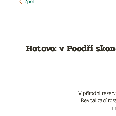
Hotovo: v Poodří skon
V přírodní rezer
Revitalizací r
hn