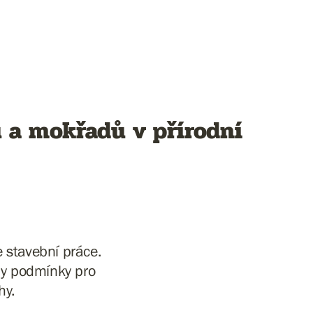
ů a mokřadů v přírodní
e stavební práce.
ly podmínky pro
hy.