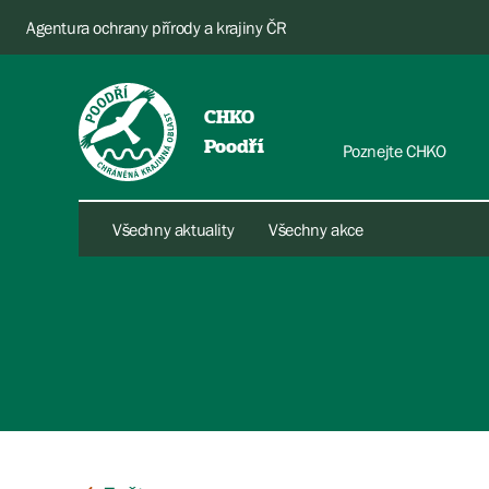
Agentura ochrany přírody a krajiny ČR
CHKO
Poodří
Poznejte CHKO
Všechny aktuality
Všechny akce