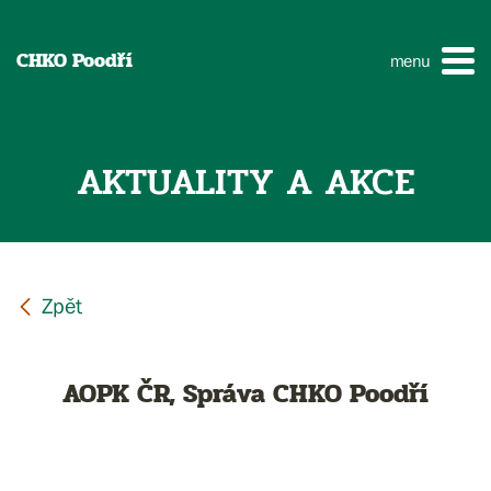
CHKO Poodří
menu
AKTUALITY A AKCE
AOPK ČR, Správa CHKO Poodří