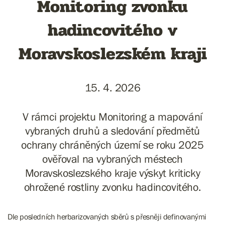
Monitoring zvonku
hadincovitého v
Moravskoslezském kraji
15. 4. 2026
V rámci projektu Monitoring a mapování
vybraných druhů a sledování předmětů
ochrany chráněných území se roku 2025
ověřoval na vybraných méstech
Moravskoslezského kraje výskyt kriticky
ohrožené rostliny zvonku hadincovitého.
Dle posledních herbarizovaných sběrů s přesněji definovanými