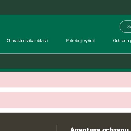
Charakteristika oblasti
Potřebuji vyřídit
Ochrana p
Agentura ochrany 