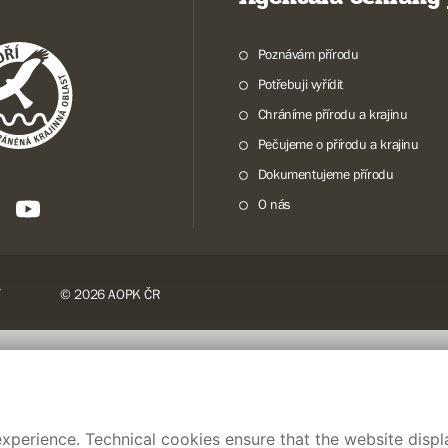
Poznávám přírodu
Potřebuji vyřídit
Chráníme přírodu a krajinu
Pečujeme o přírodu a krajinu
Dokumentujeme přírodu
O nás
© 2026 AOPK ČR
xperience. Technical cookies ensure that the website displa