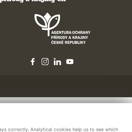
ys correctly. Analytical cookies help us to see which