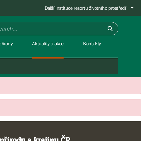
Další instituce resortu životního prostředí
řírody
Aktuality a akce
Kontakty
přírody a krajiny ČR