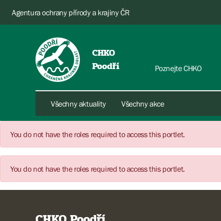
Agentura ochrany přírody a krajiny ČR
CHKO
Poodří
Poznejte CHKO
Všechny aktuality
Všechny akce
You do not have the roles required to access this portlet.
You do not have the roles required to access this portlet.
CHKO Poodří