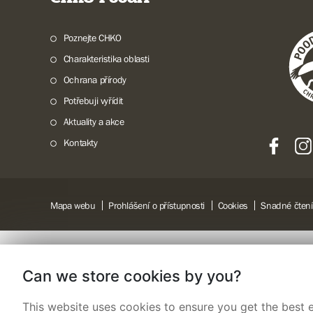
Poznejte CHKO
Charakteristika oblasti
Ochrana přírody
Potřebuji vyřídit
Aktuality a akce
Kontakty
Mapa webu
Prohlášení o přístupnosti
Cookies
Snadné čtení
Can we store cookies by you?
This website uses cookies to ensure you get the best e