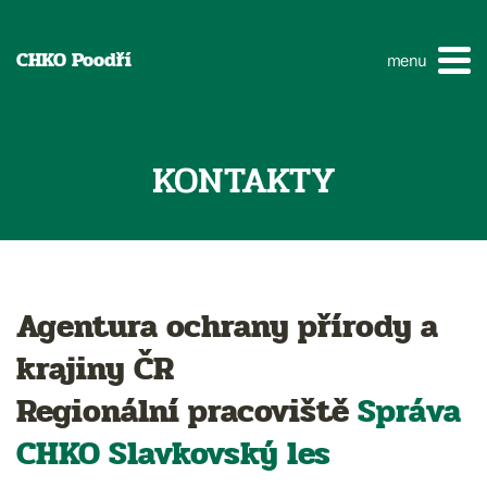
CHKO Poodří
menu
KONTAKTY
Agentura ochrany přírody a
krajiny ČR
Regionální pracoviště
Správa
CHKO
Slavkovský les