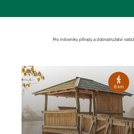
Pro milovníky přírody a dobrodružství nabí
6 km