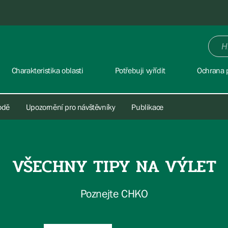
Charakteristika oblasti
Potřebuji vyřídit
Ochrana p
rodě
Upozornění pro návštěvníky
Publikace
VŠECHNY TIPY NA VÝLET
Poznejte CHKO